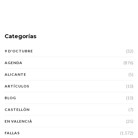
Categorías
(32)
9 D'OCTUBRE
(876)
AGENDA
(5)
ALICANTE
(10)
ARTÍCULOS
(10)
BLOG
(7)
CASTELLÓN
(25)
EN VALENCIÀ
(1.572)
FALLAS