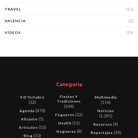
(15)
TRAVEL
(2)
VALENCIA
(19)
VÍDEOS
Categoría
Fiestas Y
9 D'Octubre
Multimedia
Tradiciones
(32)
(116)
(264)
(876)
Agenda
Noticias
(32)
Fogueres
(1.281)
(5)
Alicante
(11)
Health
(4)
Recursos
(10)
Artículos
(8)
Hogueras
(24)
Reportajes
(10)
Blog