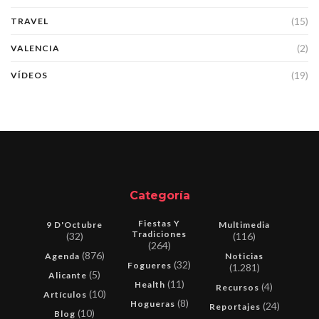
(15)
TRAVEL
(2)
VALENCIA
(19)
VÍDEOS
Categoría
Fiestas Y
9 D'Octubre
Multimedia
Tradiciones
(32)
(116)
(264)
(876)
Agenda
Noticias
(32)
Fogueres
(1.281)
(5)
Alicante
(11)
Health
(4)
Recursos
(10)
Artículos
(8)
Hogueras
(24)
Reportajes
(10)
Blog