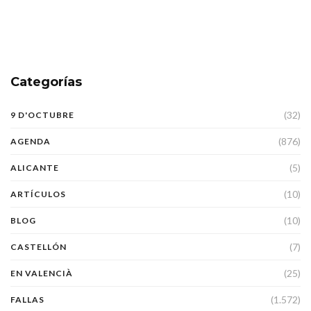
Categorías
(32)
9 D'OCTUBRE
(876)
AGENDA
(5)
ALICANTE
(10)
ARTÍCULOS
(10)
BLOG
(7)
CASTELLÓN
(25)
EN VALENCIÀ
(1.572)
FALLAS