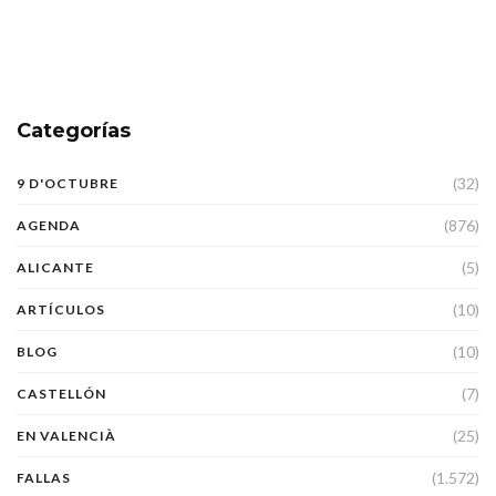
Categorías
(32)
9 D'OCTUBRE
(876)
AGENDA
(5)
ALICANTE
(10)
ARTÍCULOS
(10)
BLOG
(7)
CASTELLÓN
(25)
EN VALENCIÀ
(1.572)
FALLAS