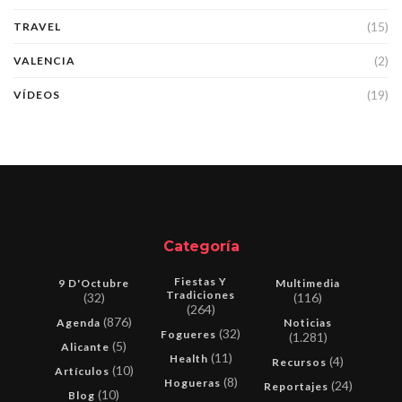
(15)
TRAVEL
(2)
VALENCIA
(19)
VÍDEOS
Categoría
Fiestas Y
9 D'Octubre
Multimedia
Tradiciones
(32)
(116)
(264)
(876)
Agenda
Noticias
(32)
Fogueres
(1.281)
(5)
Alicante
(11)
Health
(4)
Recursos
(10)
Artículos
(8)
Hogueras
(24)
Reportajes
(10)
Blog