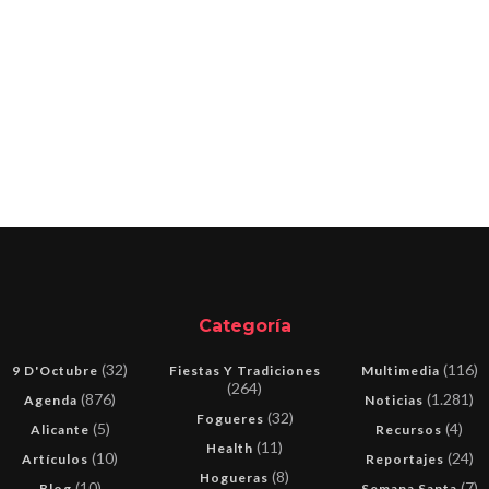
Categoría
(32)
(116)
9 D'Octubre
Fiestas Y Tradiciones
Multimedia
(264)
(876)
(1.281)
Agenda
Noticias
(32)
Fogueres
(5)
(4)
Alicante
Recursos
(11)
Health
(10)
(24)
Artículos
Reportajes
(8)
Hogueras
(10)
(7)
Blog
Semana Santa