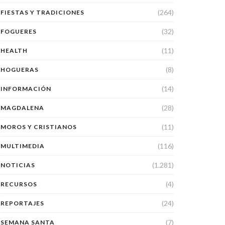
(264)
FIESTAS Y TRADICIONES
(32)
FOGUERES
(11)
HEALTH
(8)
HOGUERAS
(14)
INFORMACIÓN
(28)
MAGDALENA
(11)
MOROS Y CRISTIANOS
(116)
MULTIMEDIA
(1.281)
NOTICIAS
(4)
RECURSOS
(24)
REPORTAJES
(7)
SEMANA SANTA