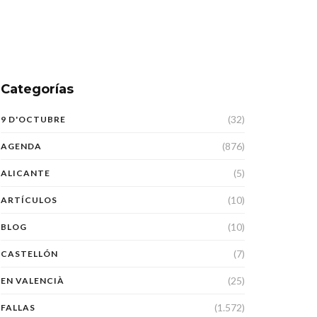
Categorías
(32)
9 D'OCTUBRE
(876)
AGENDA
(5)
ALICANTE
(10)
ARTÍCULOS
(10)
BLOG
(7)
CASTELLÓN
(25)
EN VALENCIÀ
(1.572)
FALLAS