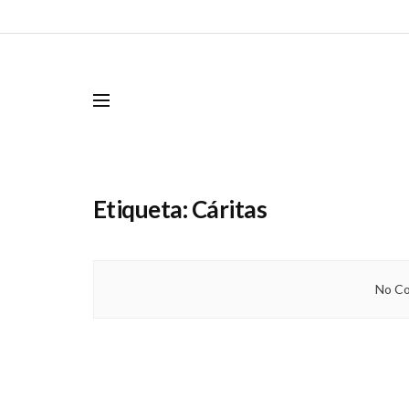
Etiqueta:
Cáritas
No Co