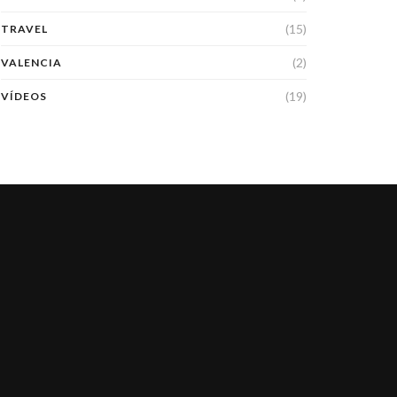
(15)
TRAVEL
(2)
VALENCIA
(19)
VÍDEOS