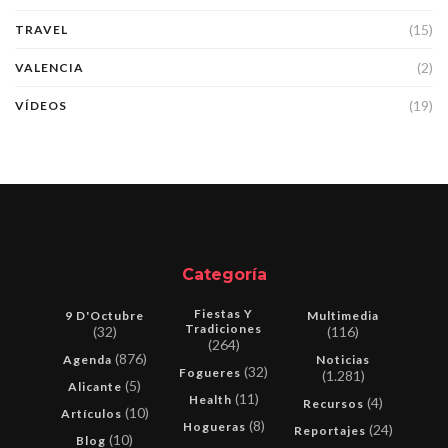
(15)
TRAVEL
(2)
VALENCIA
(19)
VÍDEOS
Categoría
Fiestas Y
9 D'Octubre
Multimedia
Tradiciones
(32)
(116)
(264)
(876)
Agenda
Noticias
(32)
Fogueres
(1.281)
(5)
Alicante
(11)
Health
(4)
Recursos
(10)
Artículos
(8)
Hogueras
(24)
Reportajes
(10)
Blog