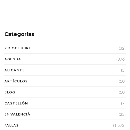
Categorías
(32)
9 D'OCTUBRE
(876)
AGENDA
(5)
ALICANTE
(10)
ARTÍCULOS
(10)
BLOG
(7)
CASTELLÓN
(25)
EN VALENCIÀ
(1.572)
FALLAS