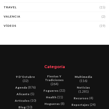
(15)
TRAVEL
(2)
VALENCIA
(19)
VÍDEOS
Categoría
Fiestas Y
9 D'Octubre
Multimedia
Tradiciones
(32)
(116)
(264)
(876)
Agenda
Noticias
(32)
Fogueres
(1.281)
(5)
Alicante
(11)
Health
(4)
Recursos
(10)
Artículos
(8)
Hogueras
(24)
Reportajes
(10)
Blog