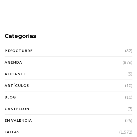
Categorías
(32)
9 D'OCTUBRE
(876)
AGENDA
(5)
ALICANTE
(10)
ARTÍCULOS
(10)
BLOG
(7)
CASTELLÓN
(25)
EN VALENCIÀ
(1.572)
FALLAS