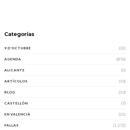
Categorías
(32)
9 D'OCTUBRE
(876)
AGENDA
(5)
ALICANTE
(10)
ARTÍCULOS
(10)
BLOG
(7)
CASTELLÓN
(25)
EN VALENCIÀ
(1.572)
FALLAS