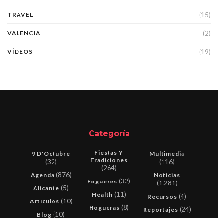
(15)
TRAVEL
(2)
VALENCIA
(19)
VÍDEOS
Categoría
Fiestas Y
9 D'Octubre
Multimedia
Tradiciones
(32)
(116)
(264)
(876)
Agenda
Noticias
(32)
Fogueres
(1.281)
(5)
Alicante
(11)
Health
(4)
Recursos
(10)
Artículos
(8)
Hogueras
(24)
Reportajes
(10)
Blog