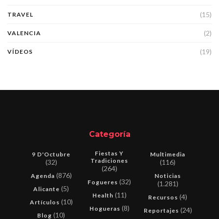
(15)
TRAVEL
(2)
VALENCIA
(19)
VÍDEOS
Categoría
Fiestas Y
9 D'Octubre
Multimedia
Tradiciones
(32)
(116)
(264)
(876)
Agenda
Noticias
(32)
Fogueres
(1.281)
(5)
Alicante
(11)
Health
(4)
Recursos
(10)
Artículos
(8)
Hogueras
(24)
Reportajes
(10)
Blog