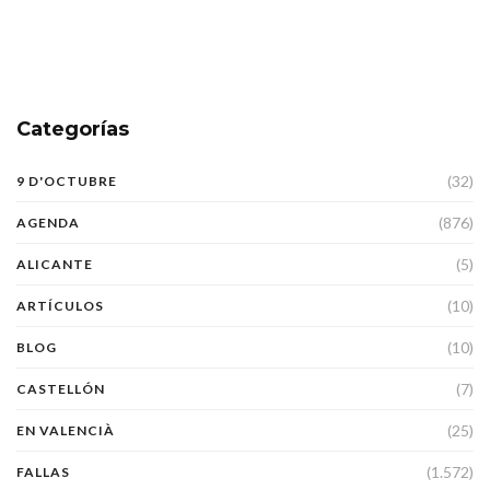
Categorías
(32)
9 D'OCTUBRE
(876)
AGENDA
(5)
ALICANTE
(10)
ARTÍCULOS
(10)
BLOG
(7)
CASTELLÓN
(25)
EN VALENCIÀ
(1.572)
FALLAS