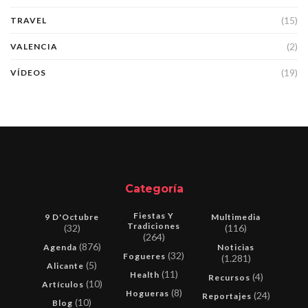
(15)
TRAVEL
(2)
VALENCIA
(19)
VÍDEOS
Categoría
Fiestas Y
9 D'Octubre
Multimedia
Tradiciones
(32)
(116)
(264)
(876)
Agenda
Noticias
(32)
Fogueres
(1.281)
(5)
Alicante
(11)
Health
(4)
Recursos
(10)
Artículos
(8)
Hogueras
(24)
Reportajes
(10)
Blog