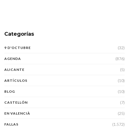
Categorías
(32)
9 D'OCTUBRE
(876)
AGENDA
(5)
ALICANTE
(10)
ARTÍCULOS
(10)
BLOG
(7)
CASTELLÓN
(25)
EN VALENCIÀ
(1.572)
FALLAS