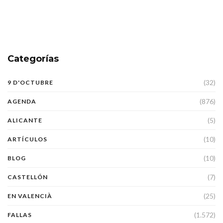
Categorías
(32)
9 D'OCTUBRE
(876)
AGENDA
(5)
ALICANTE
(10)
ARTÍCULOS
(10)
BLOG
(7)
CASTELLÓN
(25)
EN VALENCIÀ
(1.572)
FALLAS