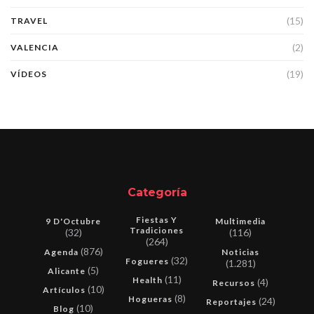
(15)
TRAVEL
(2)
VALENCIA
(19)
VÍDEOS
Categoría
Fiestas Y
9 D'Octubre
Multimedia
Tradiciones
(32)
(116)
(264)
(876)
Agenda
Noticias
(32)
Fogueres
(1.281)
(5)
Alicante
(11)
Health
(4)
Recursos
(10)
Artículos
(8)
Hogueras
(24)
Reportajes
(10)
Blog