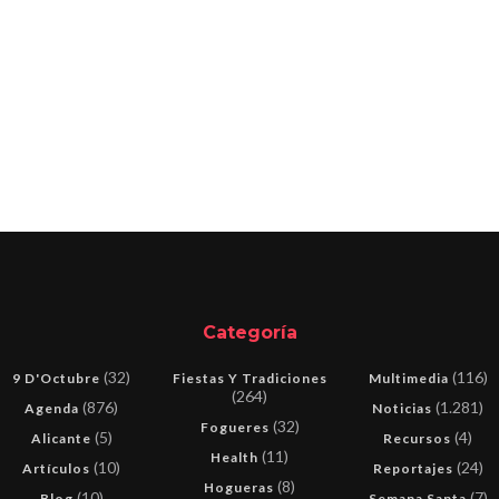
Categoría
(32)
(116)
9 D'Octubre
Fiestas Y Tradiciones
Multimedia
(264)
(876)
(1.281)
Agenda
Noticias
(32)
Fogueres
(5)
(4)
Alicante
Recursos
(11)
Health
(10)
(24)
Artículos
Reportajes
(8)
Hogueras
(10)
(7)
Blog
Semana Santa