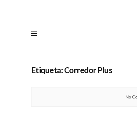
Etiqueta:
Corredor Plus
No Co