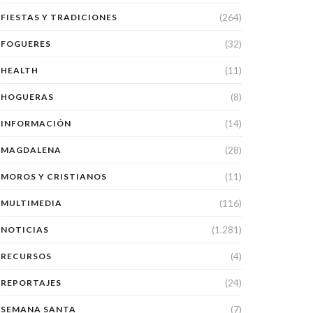
(264)
FIESTAS Y TRADICIONES
(32)
FOGUERES
(11)
HEALTH
(8)
HOGUERAS
(14)
INFORMACIÓN
(28)
MAGDALENA
(11)
MOROS Y CRISTIANOS
(116)
MULTIMEDIA
(1.281)
NOTICIAS
(4)
RECURSOS
(24)
REPORTAJES
(7)
SEMANA SANTA