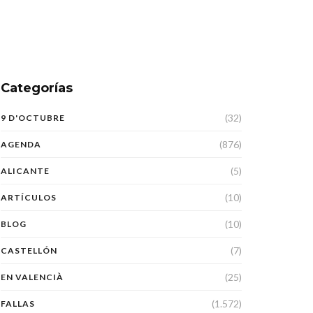
Categorías
(32)
9 D'OCTUBRE
(876)
AGENDA
(5)
ALICANTE
(10)
ARTÍCULOS
(10)
BLOG
(7)
CASTELLÓN
(25)
EN VALENCIÀ
(1.572)
FALLAS