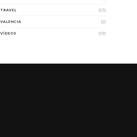
(15)
TRAVEL
(2)
VALENCIA
(19)
VÍDEOS