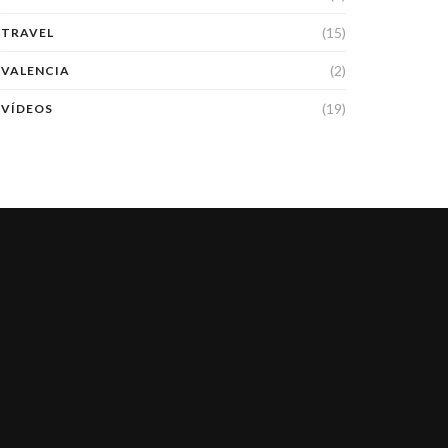
(15)
TRAVEL
(2)
VALENCIA
(19)
VÍDEOS