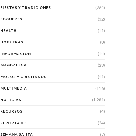
(264)
FIESTAS Y TRADICIONES
(32)
FOGUERES
(11)
HEALTH
(8)
HOGUERAS
(14)
INFORMACIÓN
(28)
MAGDALENA
(11)
MOROS Y CRISTIANOS
(116)
MULTIMEDIA
(1.281)
NOTICIAS
(4)
RECURSOS
(24)
REPORTAJES
(7)
SEMANA SANTA