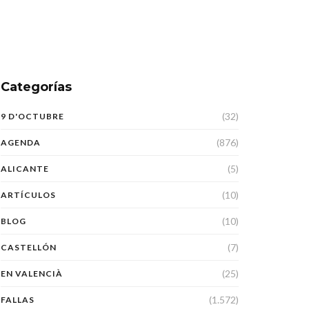
Categorías
(32)
9 D'OCTUBRE
(876)
AGENDA
(5)
ALICANTE
(10)
ARTÍCULOS
(10)
BLOG
(7)
CASTELLÓN
(25)
EN VALENCIÀ
(1.572)
FALLAS