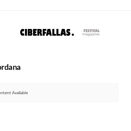
Jordana
ntent Available