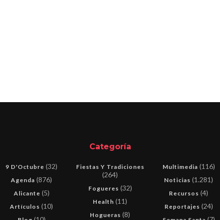
Categoría
(32)
(116)
9 D'Octubre
Fiestas Y Tradiciones
Multimedia
(264)
(876)
(1.281)
Agenda
Noticias
(32)
Fogueres
(5)
(4)
Alicante
Recursos
(11)
Health
(10)
(24)
Artículos
Reportajes
(8)
Hogueras
(10)
(7)
Blog
Semana Santa