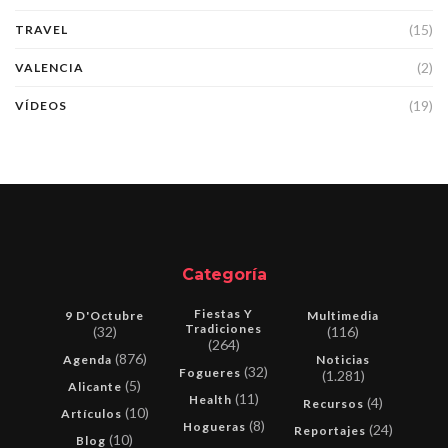
(15)
TRAVEL
(2)
VALENCIA
(19)
VÍDEOS
Categoría
Fiestas Y
9 D'Octubre
Multimedia
Tradiciones
(32)
(116)
(264)
(876)
Agenda
Noticias
(32)
Fogueres
(1.281)
(5)
Alicante
(11)
Health
(4)
Recursos
(10)
Artículos
(8)
Hogueras
(24)
Reportajes
(10)
Blog