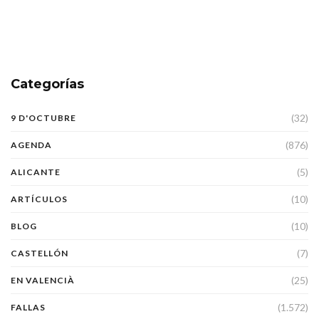
Categorías
(32)
9 D'OCTUBRE
(876)
AGENDA
(5)
ALICANTE
(10)
ARTÍCULOS
(10)
BLOG
(7)
CASTELLÓN
(25)
EN VALENCIÀ
(1.572)
FALLAS