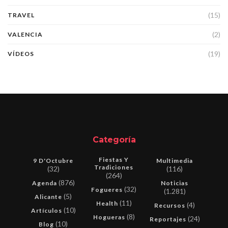
(15)
TRAVEL
(2)
VALENCIA
(19)
VÍDEOS
Categoría
Fiestas Y
9 D'Octubre
Multimedia
Tradiciones
(32)
(116)
(264)
(876)
Agenda
Noticias
(32)
Fogueres
(1.281)
(5)
Alicante
(11)
Health
(4)
Recursos
(10)
Artículos
(8)
Hogueras
(24)
Reportajes
(10)
Blog