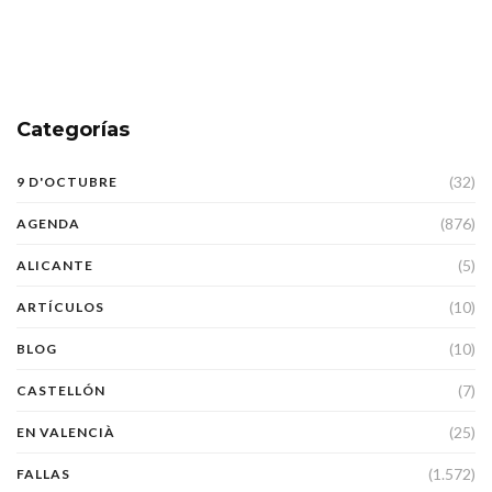
Categorías
(32)
9 D'OCTUBRE
(876)
AGENDA
(5)
ALICANTE
(10)
ARTÍCULOS
(10)
BLOG
(7)
CASTELLÓN
(25)
EN VALENCIÀ
(1.572)
FALLAS