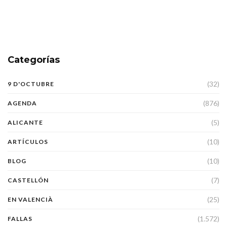
Categorías
(32)
9 D'OCTUBRE
(876)
AGENDA
(5)
ALICANTE
(10)
ARTÍCULOS
(10)
BLOG
(7)
CASTELLÓN
(25)
EN VALENCIÀ
(1.572)
FALLAS