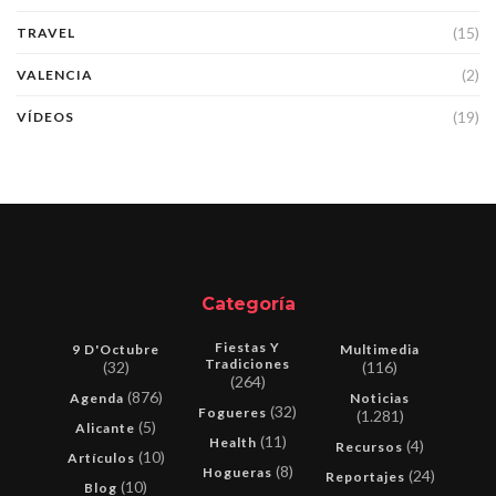
(15)
TRAVEL
(2)
VALENCIA
(19)
VÍDEOS
Categoría
Fiestas Y
9 D'Octubre
Multimedia
Tradiciones
(32)
(116)
(264)
(876)
Agenda
Noticias
(32)
Fogueres
(1.281)
(5)
Alicante
(11)
Health
(4)
Recursos
(10)
Artículos
(8)
Hogueras
(24)
Reportajes
(10)
Blog