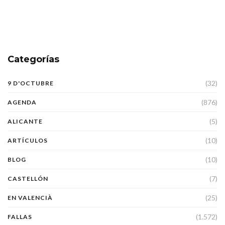
Categorías
(32)
9 D'OCTUBRE
(876)
AGENDA
(5)
ALICANTE
(10)
ARTÍCULOS
(10)
BLOG
(7)
CASTELLÓN
(25)
EN VALENCIÀ
(1.572)
FALLAS