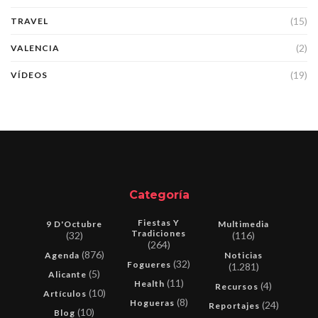
(15)
TRAVEL
(2)
VALENCIA
(19)
VÍDEOS
Categoría
Fiestas Y
9 D'Octubre
Multimedia
Tradiciones
(32)
(116)
(264)
(876)
Agenda
Noticias
(32)
Fogueres
(1.281)
(5)
Alicante
(11)
Health
(4)
Recursos
(10)
Artículos
(8)
Hogueras
(24)
Reportajes
(10)
Blog