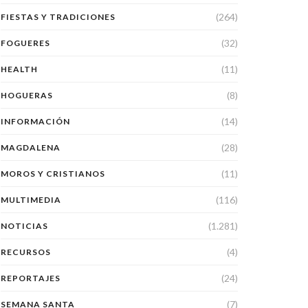
(264)
FIESTAS Y TRADICIONES
(32)
FOGUERES
(11)
HEALTH
(8)
HOGUERAS
(14)
INFORMACIÓN
(28)
MAGDALENA
(11)
MOROS Y CRISTIANOS
(116)
MULTIMEDIA
(1.281)
NOTICIAS
(4)
RECURSOS
(24)
REPORTAJES
(7)
SEMANA SANTA