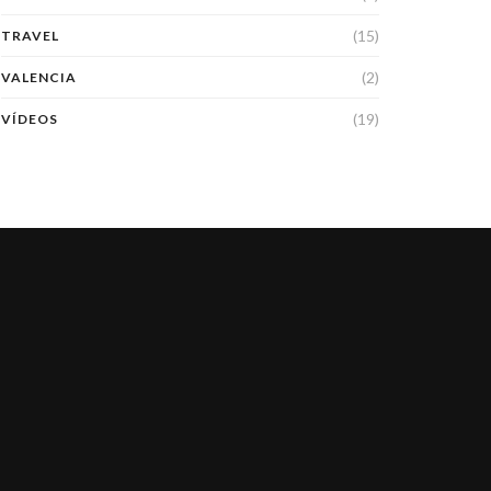
(15)
TRAVEL
(2)
VALENCIA
(19)
VÍDEOS