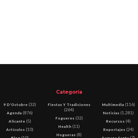
Categoría
(32)
(116)
9 D'Octubre
Fiestas Y Tradiciones
Multimedia
(264)
(876)
(1.281)
Agenda
Noticias
(32)
Fogueres
(5)
(4)
Alicante
Recursos
(11)
Health
(10)
(24)
Artículos
Reportajes
(8)
Hogueras
(10)
(7)
Blog
Semana Santa