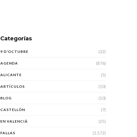
Categorías
(32)
9 D'OCTUBRE
(876)
AGENDA
(5)
ALICANTE
(10)
ARTÍCULOS
(10)
BLOG
(7)
CASTELLÓN
(25)
EN VALENCIÀ
(1.572)
FALLAS