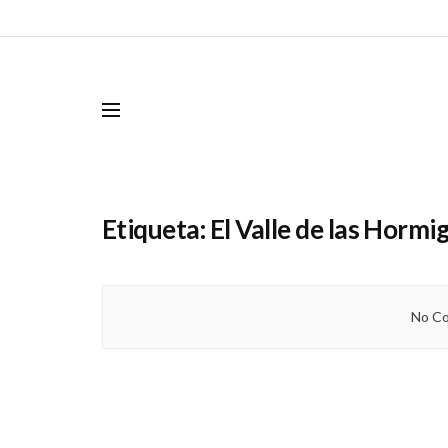
Etiqueta:
El Valle de las Hormi
No Co