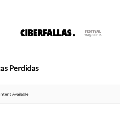
gas Perdidas
ntent Available