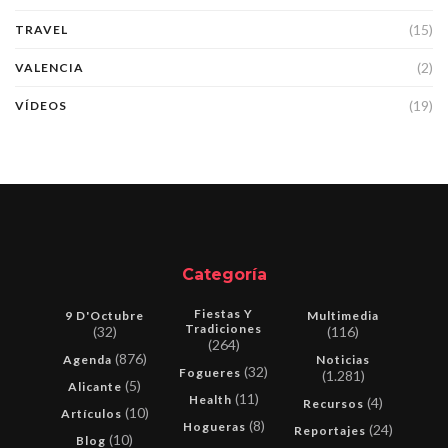
(15)
TRAVEL
(2)
VALENCIA
(19)
VÍDEOS
Categoría
Fiestas Y
9 D'Octubre
Multimedia
Tradiciones
(32)
(116)
(264)
(876)
Agenda
Noticias
(32)
Fogueres
(1.281)
(5)
Alicante
(11)
Health
(4)
Recursos
(10)
Artículos
(8)
Hogueras
(24)
Reportajes
(10)
Blog