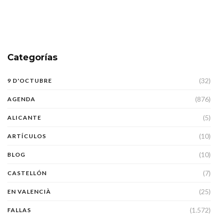
Categorías
(32)
9 D'OCTUBRE
(876)
AGENDA
(5)
ALICANTE
(10)
ARTÍCULOS
(10)
BLOG
(7)
CASTELLÓN
(25)
EN VALENCIÀ
(1.572)
FALLAS