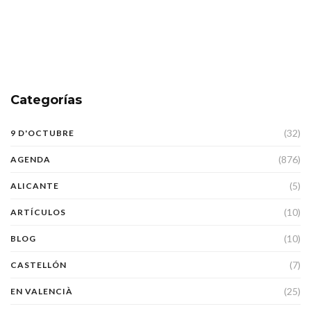
Categorías
(32)
9 D'OCTUBRE
(876)
AGENDA
(5)
ALICANTE
(10)
ARTÍCULOS
(10)
BLOG
(7)
CASTELLÓN
(25)
EN VALENCIÀ