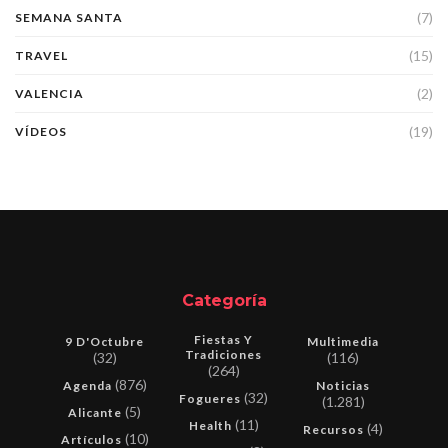
(7)
SEMANA SANTA
(15)
TRAVEL
(2)
VALENCIA
(19)
VÍDEOS
Categoría
Fiestas Y
9 D'Octubre
Multimedia
Tradiciones
(32)
(116)
(264)
(876)
Agenda
Noticias
(32)
Fogueres
(1.281)
(5)
Alicante
(11)
Health
(4)
Recursos
(10)
Artículos