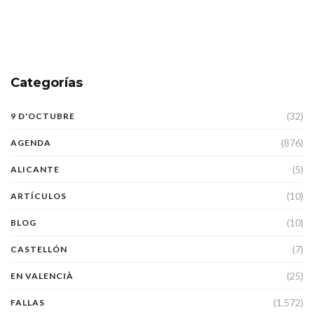
Categorías
(32)
9 D'OCTUBRE
(876)
AGENDA
(5)
ALICANTE
(10)
ARTÍCULOS
(10)
BLOG
(7)
CASTELLÓN
(25)
EN VALENCIÀ
(1.572)
FALLAS