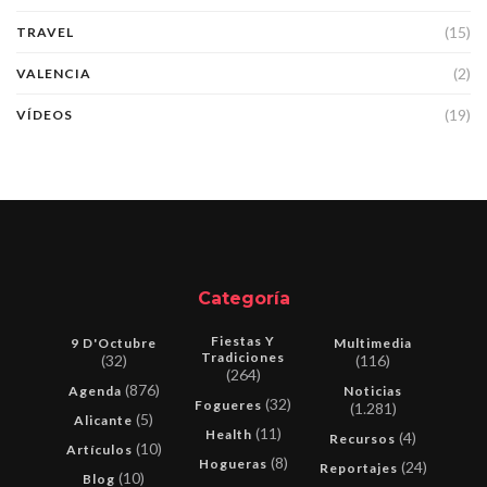
(15)
TRAVEL
(2)
VALENCIA
(19)
VÍDEOS
Categoría
Fiestas Y
9 D'Octubre
Multimedia
Tradiciones
(32)
(116)
(264)
(876)
Agenda
Noticias
(32)
Fogueres
(1.281)
(5)
Alicante
(11)
Health
(4)
Recursos
(10)
Artículos
(8)
Hogueras
(24)
Reportajes
(10)
Blog