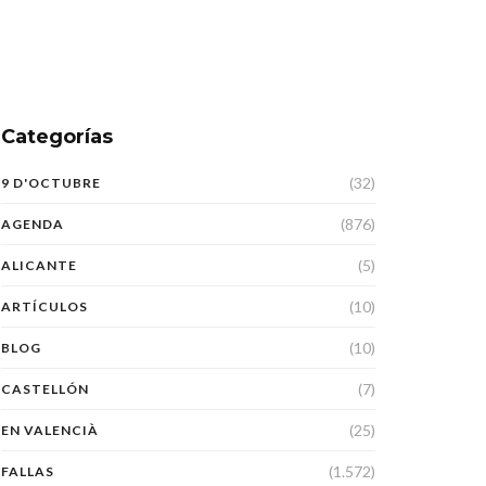
Categorías
(32)
9 D'OCTUBRE
(876)
AGENDA
(5)
ALICANTE
(10)
ARTÍCULOS
(10)
BLOG
(7)
CASTELLÓN
(25)
EN VALENCIÀ
(1.572)
FALLAS