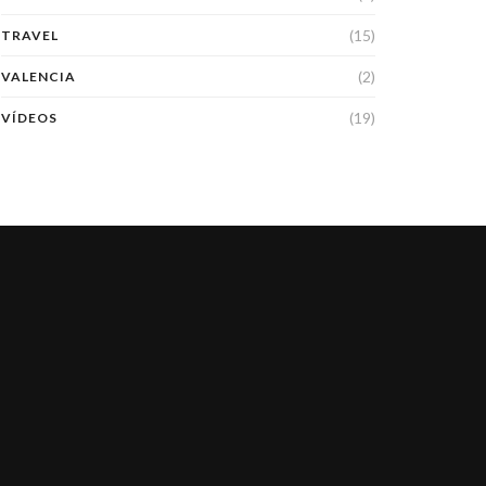
(15)
TRAVEL
(2)
VALENCIA
(19)
VÍDEOS