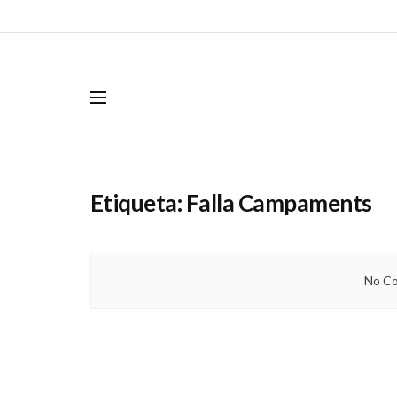
Etiqueta:
Falla Campaments
No Co