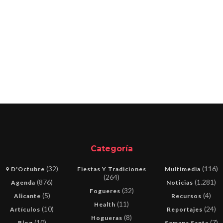
Categoría
(32)
(116)
9 D'Octubre
Fiestas Y Tradiciones
Multimedia
(264)
(876)
(1.281)
Agenda
Noticias
(32)
Fogueres
(5)
(4)
Alicante
Recursos
(11)
Health
(10)
(24)
Artículos
Reportajes
(8)
Hogueras
(10)
(7)
Blog
Semana Santa