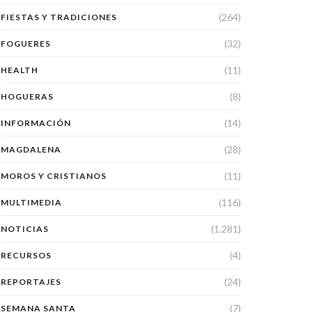
(264)
FIESTAS Y TRADICIONES
(32)
FOGUERES
(11)
HEALTH
(8)
HOGUERAS
(14)
INFORMACIÓN
(28)
MAGDALENA
(11)
MOROS Y CRISTIANOS
(116)
MULTIMEDIA
(1.281)
NOTICIAS
(4)
RECURSOS
(24)
REPORTAJES
(7)
SEMANA SANTA