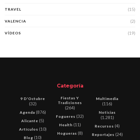
(15)
TRAVEL
(2)
VALENCIA
(19)
VÍDEOS
Categoría
Fiestas Y
9 D'Octubre
Multimedia
Tradiciones
(32)
(116)
(264)
(876)
Agenda
Noticias
(32)
Fogueres
(1.281)
(5)
Alicante
(11)
Health
(4)
Recursos
(10)
Artículos
(8)
Hogueras
(24)
Reportajes
(10)
Blog