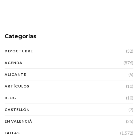
Categorías
(32)
9 D'OCTUBRE
(876)
AGENDA
(5)
ALICANTE
(10)
ARTÍCULOS
(10)
BLOG
(7)
CASTELLÓN
(25)
EN VALENCIÀ
(1.572)
FALLAS