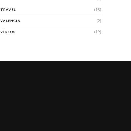
(15)
TRAVEL
(2)
VALENCIA
(19)
VÍDEOS