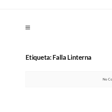
Etiqueta:
Falla Linterna
No Co