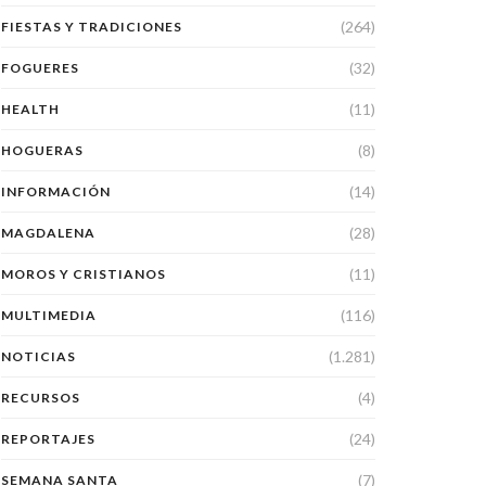
(264)
FIESTAS Y TRADICIONES
(32)
FOGUERES
(11)
HEALTH
(8)
HOGUERAS
(14)
INFORMACIÓN
(28)
MAGDALENA
(11)
MOROS Y CRISTIANOS
(116)
MULTIMEDIA
(1.281)
NOTICIAS
(4)
RECURSOS
(24)
REPORTAJES
(7)
SEMANA SANTA