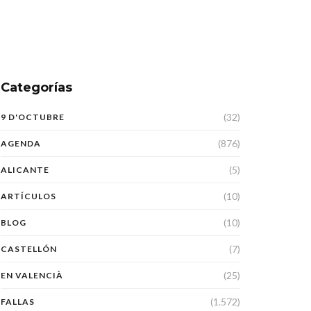
Categorías
(32)
9 D'OCTUBRE
(876)
AGENDA
(5)
ALICANTE
(10)
ARTÍCULOS
(10)
BLOG
(7)
CASTELLÓN
(25)
EN VALENCIÀ
(1.572)
FALLAS