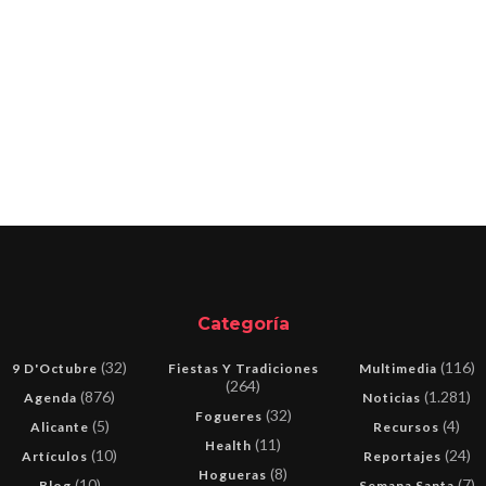
Categoría
(32)
(116)
9 D'Octubre
Fiestas Y Tradiciones
Multimedia
(264)
(876)
(1.281)
Agenda
Noticias
(32)
Fogueres
(5)
(4)
Alicante
Recursos
(11)
Health
(10)
(24)
Artículos
Reportajes
(8)
Hogueras
(10)
(7)
Blog
Semana Santa