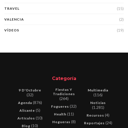
(15)
TRAVEL
(2)
VALENCIA
(19)
VÍDEOS
Categoría
Fiestas Y
9 D'Octubre
Multimedia
Tradiciones
(32)
(116)
(264)
(876)
Agenda
Noticias
(32)
Fogueres
(1.281)
(5)
Alicante
(11)
Health
(4)
Recursos
(10)
Artículos
(8)
Hogueras
(24)
Reportajes
(10)
Blog