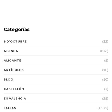
Categorías
(32)
9 D'OCTUBRE
(876)
AGENDA
(5)
ALICANTE
(10)
ARTÍCULOS
(10)
BLOG
(7)
CASTELLÓN
(25)
EN VALENCIÀ
(1.572)
FALLAS