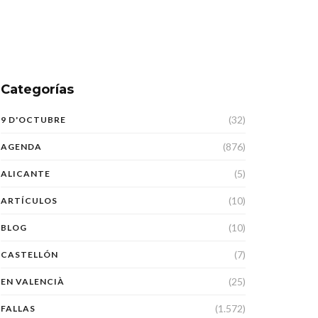
Categorías
(32)
9 D'OCTUBRE
(876)
AGENDA
(5)
ALICANTE
(10)
ARTÍCULOS
(10)
BLOG
(7)
CASTELLÓN
(25)
EN VALENCIÀ
(1.572)
FALLAS