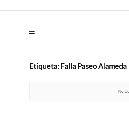
Etiqueta:
Falla Paseo Alameda 
No Co