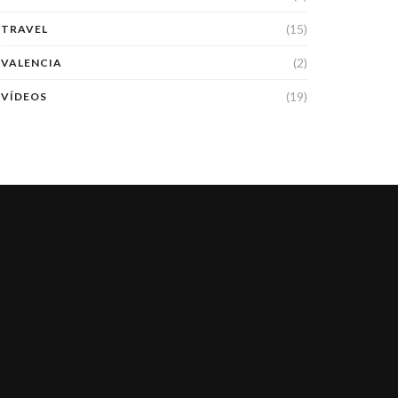
(15)
TRAVEL
(2)
VALENCIA
(19)
VÍDEOS