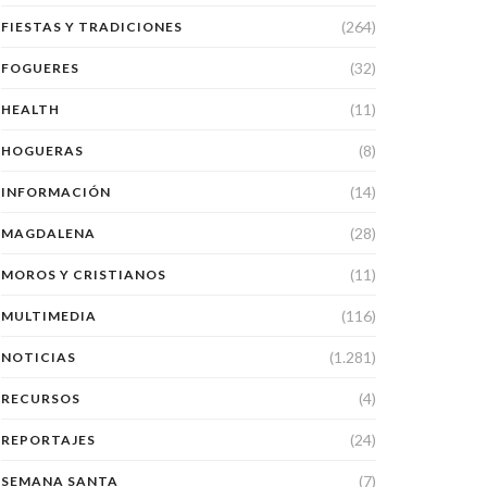
(264)
FIESTAS Y TRADICIONES
(32)
FOGUERES
(11)
HEALTH
(8)
HOGUERAS
(14)
INFORMACIÓN
(28)
MAGDALENA
(11)
MOROS Y CRISTIANOS
(116)
MULTIMEDIA
(1.281)
NOTICIAS
(4)
RECURSOS
(24)
REPORTAJES
(7)
SEMANA SANTA