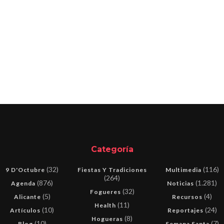
Categoría
(32)
(116)
9 D'Octubre
Fiestas Y Tradiciones
Multimedia
(264)
(876)
(1.281)
Agenda
Noticias
(32)
Fogueres
(5)
(4)
Alicante
Recursos
(11)
Health
(10)
(24)
Artículos
Reportajes
(8)
Hogueras
(10)
(7)
Blog
Semana Santa