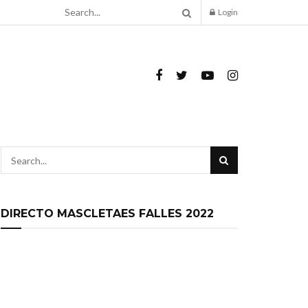
Login
DIRECTO MASCLETAES FALLES 2022