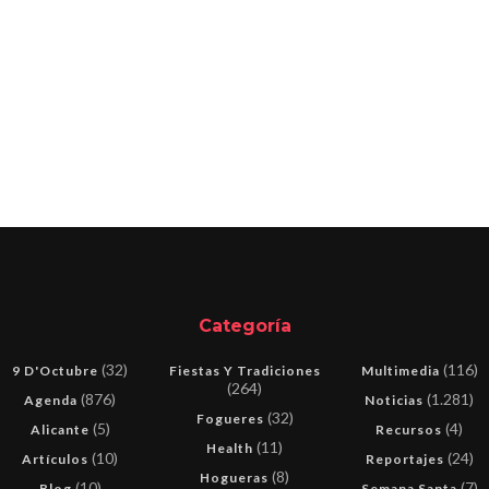
Categoría
(32)
(116)
9 D'Octubre
Fiestas Y Tradiciones
Multimedia
(264)
(876)
(1.281)
Agenda
Noticias
(32)
Fogueres
(5)
(4)
Alicante
Recursos
(11)
Health
(10)
(24)
Artículos
Reportajes
(8)
Hogueras
(10)
(7)
Blog
Semana Santa