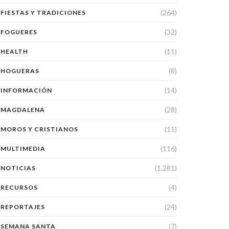
(264)
FIESTAS Y TRADICIONES
(32)
FOGUERES
(11)
HEALTH
(8)
HOGUERAS
(14)
INFORMACIÓN
(28)
MAGDALENA
(11)
MOROS Y CRISTIANOS
(116)
MULTIMEDIA
(1.281)
NOTICIAS
(4)
RECURSOS
(24)
REPORTAJES
(7)
SEMANA SANTA