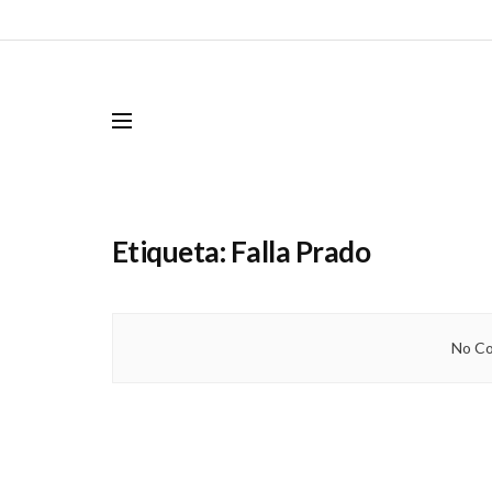
Etiqueta:
Falla Prado
No Co