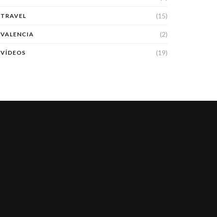
(15)
TRAVEL
(2)
VALENCIA
(19)
VÍDEOS