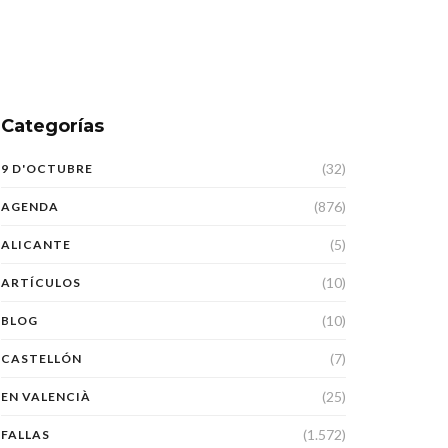
Categorías
(32)
9 D'OCTUBRE
(876)
AGENDA
(5)
ALICANTE
(10)
ARTÍCULOS
(10)
BLOG
(7)
CASTELLÓN
(25)
EN VALENCIÀ
(1.572)
FALLAS