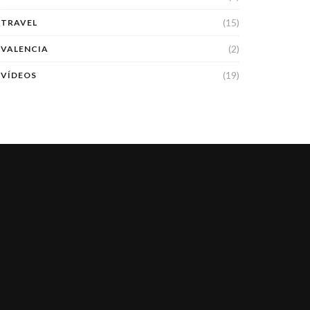
(15)
TRAVEL
(2)
VALENCIA
(19)
VÍDEOS