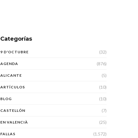
Categorías
(32)
9 D'OCTUBRE
(876)
AGENDA
(5)
ALICANTE
(10)
ARTÍCULOS
(10)
BLOG
(7)
CASTELLÓN
(25)
EN VALENCIÀ
(1.572)
FALLAS