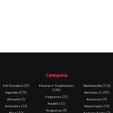
Categoría
(32)
(116)
9 D'Octubre
Fiestas Y Tradiciones
Multimedia
(264)
(876)
(1.281)
Agenda
Noticias
(32)
Fogueres
(5)
(4)
Alicante
Recursos
(11)
Health
(10)
(24)
Artículos
Reportajes
(8)
Hogueras
(10)
(7)
Blog
Semana Santa