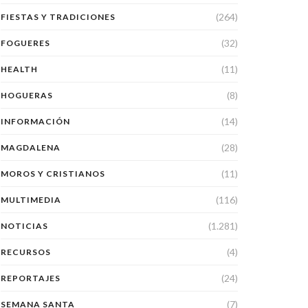
(264)
FIESTAS Y TRADICIONES
(32)
FOGUERES
(11)
HEALTH
(8)
HOGUERAS
(14)
INFORMACIÓN
(28)
MAGDALENA
(11)
MOROS Y CRISTIANOS
(116)
MULTIMEDIA
(1.281)
NOTICIAS
(4)
RECURSOS
(24)
REPORTAJES
(7)
SEMANA SANTA