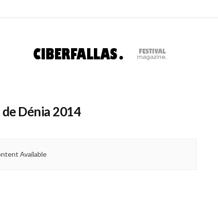
l de Dénia 2014
ntent Available