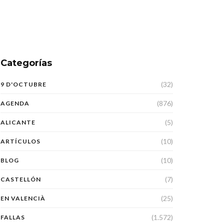
Categorías
(32)
9 D'OCTUBRE
(876)
AGENDA
(5)
ALICANTE
(10)
ARTÍCULOS
(10)
BLOG
(7)
CASTELLÓN
(25)
EN VALENCIÀ
(1.572)
FALLAS