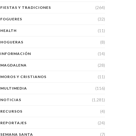
(264)
FIESTAS Y TRADICIONES
(32)
FOGUERES
(11)
HEALTH
(8)
HOGUERAS
(14)
INFORMACIÓN
(28)
MAGDALENA
(11)
MOROS Y CRISTIANOS
(116)
MULTIMEDIA
(1.281)
NOTICIAS
(4)
RECURSOS
(24)
REPORTAJES
(7)
SEMANA SANTA