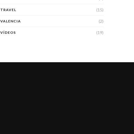
(15)
TRAVEL
(2)
VALENCIA
(19)
VÍDEOS