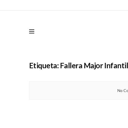
Etiqueta:
Fallera Major Infanti
No Co