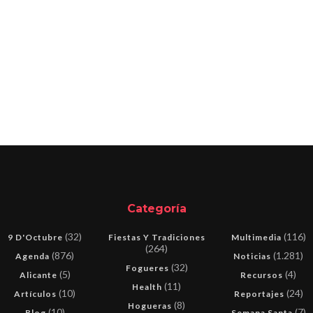
Categoría
(32)
(116)
9 D'Octubre
Fiestas Y Tradiciones
Multimedia
(264)
(876)
(1.281)
Agenda
Noticias
(32)
Fogueres
(5)
(4)
Alicante
Recursos
(11)
Health
(10)
(24)
Artículos
Reportajes
(8)
Hogueras
(10)
(7)
Blog
Semana Santa