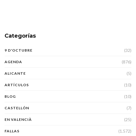
Categorías
(32)
9 D'OCTUBRE
(876)
AGENDA
(5)
ALICANTE
(10)
ARTÍCULOS
(10)
BLOG
(7)
CASTELLÓN
(25)
EN VALENCIÀ
(1.572)
FALLAS