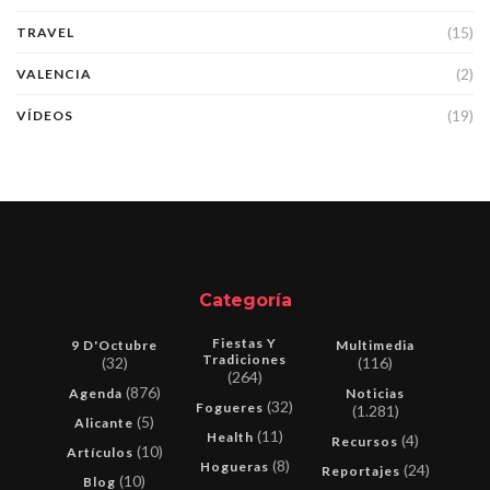
(15)
TRAVEL
(2)
VALENCIA
(19)
VÍDEOS
Categoría
Fiestas Y
9 D'Octubre
Multimedia
Tradiciones
(32)
(116)
(264)
(876)
Agenda
Noticias
(32)
Fogueres
(1.281)
(5)
Alicante
(11)
Health
(4)
Recursos
(10)
Artículos
(8)
Hogueras
(24)
Reportajes
(10)
Blog