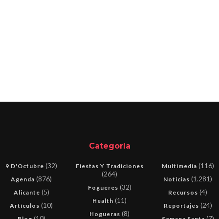
Categoría
(32)
(116)
9 D'Octubre
Fiestas Y Tradiciones
Multimedia
(264)
(876)
(1.281)
Agenda
Noticias
(32)
Fogueres
(5)
(4)
Alicante
Recursos
(11)
Health
(10)
(24)
Artículos
Reportajes
(8)
Hogueras
(10)
(7)
Blog
Semana Santa