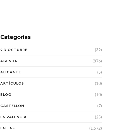
Categorías
(32)
9 D'OCTUBRE
(876)
AGENDA
(5)
ALICANTE
(10)
ARTÍCULOS
(10)
BLOG
(7)
CASTELLÓN
(25)
EN VALENCIÀ
(1.572)
FALLAS