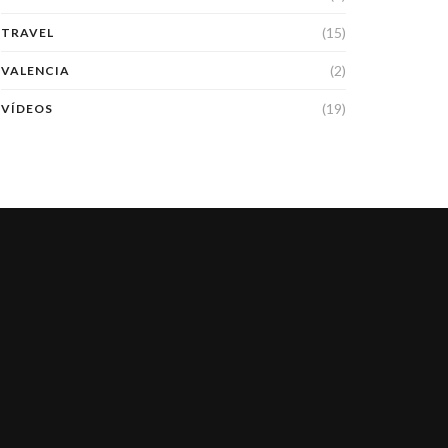
(15)
TRAVEL
(2)
VALENCIA
(19)
VÍDEOS