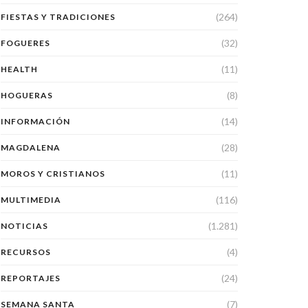
(264)
FIESTAS Y TRADICIONES
(32)
FOGUERES
(11)
HEALTH
(8)
HOGUERAS
(14)
INFORMACIÓN
(28)
MAGDALENA
(11)
MOROS Y CRISTIANOS
(116)
MULTIMEDIA
(1.281)
NOTICIAS
(4)
RECURSOS
(24)
REPORTAJES
(7)
SEMANA SANTA