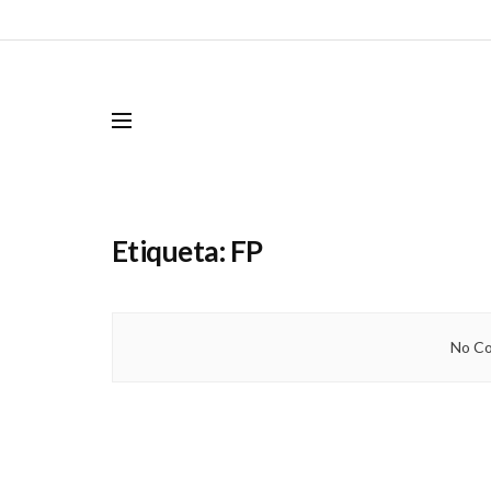
Etiqueta:
FP
No Co