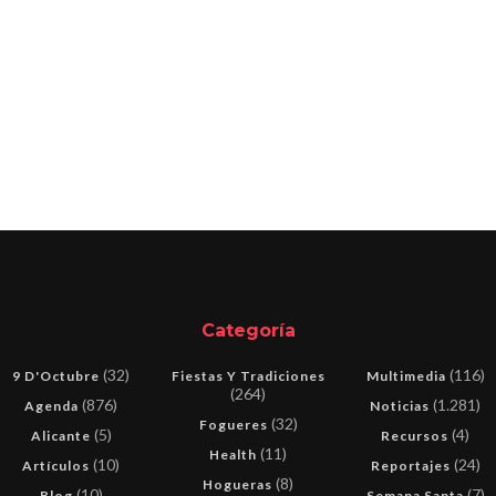
Categoría
(32)
(116)
9 D'Octubre
Fiestas Y Tradiciones
Multimedia
(264)
(876)
(1.281)
Agenda
Noticias
(32)
Fogueres
(5)
(4)
Alicante
Recursos
(11)
Health
(10)
(24)
Artículos
Reportajes
(8)
Hogueras
(10)
(7)
Blog
Semana Santa