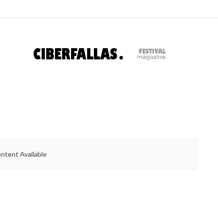
ntent Available