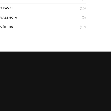
(15)
TRAVEL
(2)
VALENCIA
(19)
VÍDEOS