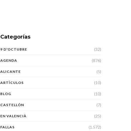
Categorías
(32)
9 D'OCTUBRE
(876)
AGENDA
(5)
ALICANTE
(10)
ARTÍCULOS
(10)
BLOG
(7)
CASTELLÓN
(25)
EN VALENCIÀ
(1.572)
FALLAS