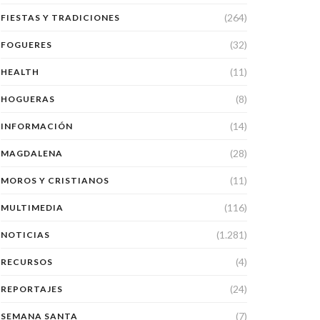
(264)
FIESTAS Y TRADICIONES
(32)
FOGUERES
(11)
HEALTH
(8)
HOGUERAS
(14)
INFORMACIÓN
(28)
MAGDALENA
(11)
MOROS Y CRISTIANOS
(116)
MULTIMEDIA
(1.281)
NOTICIAS
(4)
RECURSOS
(24)
REPORTAJES
(7)
SEMANA SANTA