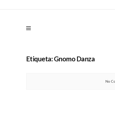
Etiqueta:
Gnomo Danza
No Co