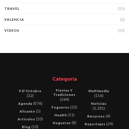
(15)
TRAVEL
(2)
VALENCIA
(19)
VÍDEOS
Categoría
Fiestas Y
9 D'Octubre
Multimedia
Tradiciones
(32)
(116)
(264)
(876)
Agenda
Noticias
(32)
Fogueres
(1.281)
(5)
Alicante
(11)
Health
(4)
Recursos
(10)
Artículos
(8)
Hogueras
(24)
Reportajes
(10)
Blog