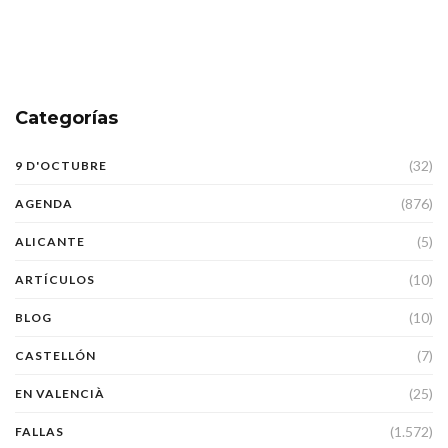
Categorías
(32)
9 D'OCTUBRE
(876)
AGENDA
(5)
ALICANTE
(10)
ARTÍCULOS
(10)
BLOG
(7)
CASTELLÓN
(25)
EN VALENCIÀ
(1.572)
FALLAS