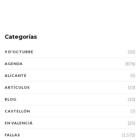
Categorías
(32)
9 D'OCTUBRE
(876)
AGENDA
(5)
ALICANTE
(10)
ARTÍCULOS
(10)
BLOG
(7)
CASTELLÓN
(25)
EN VALENCIÀ
(1.572)
FALLAS