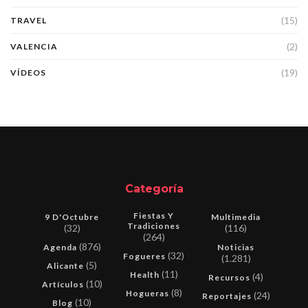
(15)
TRAVEL
(2)
VALENCIA
(19)
VÍDEOS
Categoría
Fiestas Y
9 D'Octubre
Multimedia
Tradiciones
(32)
(116)
(264)
(876)
Agenda
Noticias
(32)
Fogueres
(1.281)
(5)
Alicante
(11)
Health
(4)
Recursos
(10)
Artículos
(8)
Hogueras
(24)
Reportajes
(10)
Blog