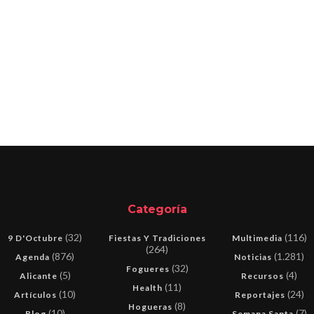
Categoría
(32)
(116)
9 D'Octubre
Fiestas Y Tradiciones
Multimedia
(264)
(876)
(1.281)
Agenda
Noticias
(32)
Fogueres
(5)
(4)
Alicante
Recursos
(11)
Health
(10)
(24)
Artículos
Reportajes
(8)
Hogueras
(10)
(7)
Blog
Semana Santa