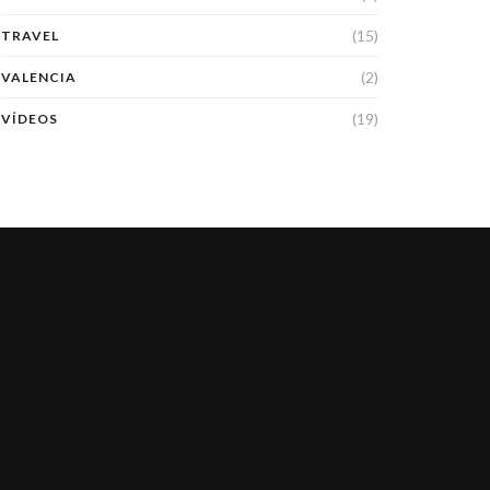
(15)
TRAVEL
(2)
VALENCIA
(19)
VÍDEOS