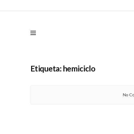
Etiqueta:
hemiciclo
No Co