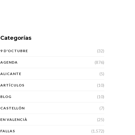
Categorías
(32)
9 D'OCTUBRE
(876)
AGENDA
(5)
ALICANTE
(10)
ARTÍCULOS
(10)
BLOG
(7)
CASTELLÓN
(25)
EN VALENCIÀ
(1.572)
FALLAS