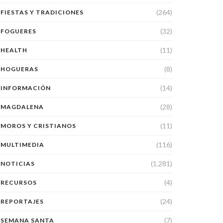
(264)
FIESTAS Y TRADICIONES
(32)
FOGUERES
(11)
HEALTH
(8)
HOGUERAS
(14)
INFORMACIÓN
(28)
MAGDALENA
(11)
MOROS Y CRISTIANOS
(116)
MULTIMEDIA
(1.281)
NOTICIAS
(4)
RECURSOS
(24)
REPORTAJES
(7)
SEMANA SANTA