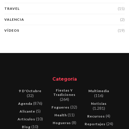
(15)
TRAVEL
(2)
VALENCIA
(19)
VÍDEOS
Categoría
Fiestas Y
9 D'Octubre
Multimedia
Tradiciones
(32)
(116)
(264)
(876)
Agenda
Noticias
(32)
Fogueres
(1.281)
(5)
Alicante
(11)
Health
(4)
Recursos
(10)
Artículos
(8)
Hogueras
(24)
Reportajes
(10)
Blog