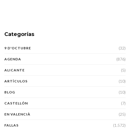
Categorías
(32)
9 D'OCTUBRE
(876)
AGENDA
(5)
ALICANTE
(10)
ARTÍCULOS
(10)
BLOG
(7)
CASTELLÓN
(25)
EN VALENCIÀ
(1.572)
FALLAS