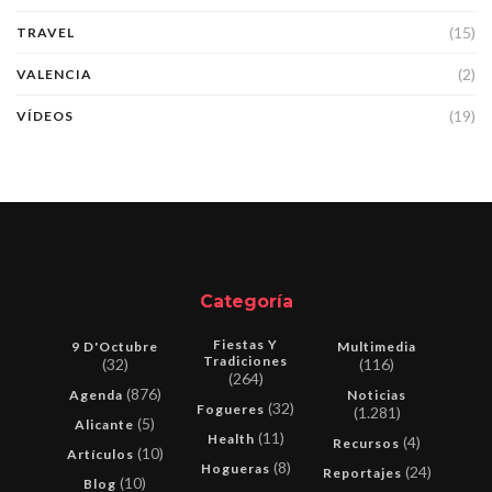
(15)
TRAVEL
(2)
VALENCIA
(19)
VÍDEOS
Categoría
Fiestas Y
9 D'Octubre
Multimedia
Tradiciones
(32)
(116)
(264)
(876)
Agenda
Noticias
(32)
Fogueres
(1.281)
(5)
Alicante
(11)
Health
(4)
Recursos
(10)
Artículos
(8)
Hogueras
(24)
Reportajes
(10)
Blog