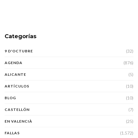
Categorías
(32)
9 D'OCTUBRE
(876)
AGENDA
(5)
ALICANTE
(10)
ARTÍCULOS
(10)
BLOG
(7)
CASTELLÓN
(25)
EN VALENCIÀ
(1.572)
FALLAS