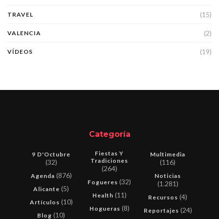
(15)
TRAVEL
(2)
VALENCIA
(19)
VÍDEOS
Categoría
Fiestas Y
9 D'Octubre
Multimedia
Tradiciones
(32)
(116)
(264)
(876)
Agenda
Noticias
(32)
Fogueres
(1.281)
(5)
Alicante
(11)
Health
(4)
Recursos
(10)
Artículos
(8)
Hogueras
(24)
Reportajes
(10)
Blog