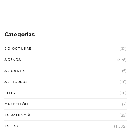
Categorías
(32)
9 D'OCTUBRE
(876)
AGENDA
(5)
ALICANTE
(10)
ARTÍCULOS
(10)
BLOG
(7)
CASTELLÓN
(25)
EN VALENCIÀ
(1.572)
FALLAS