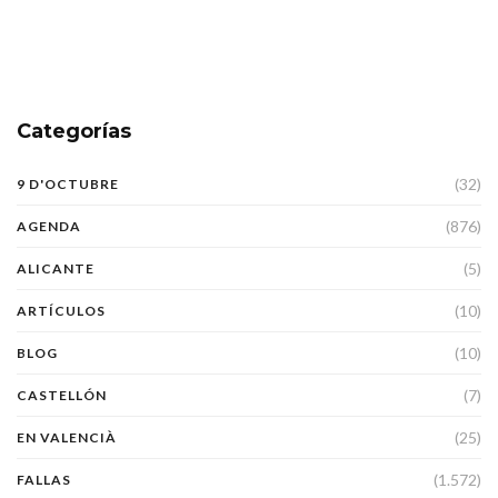
Categorías
(32)
9 D'OCTUBRE
(876)
AGENDA
(5)
ALICANTE
(10)
ARTÍCULOS
(10)
BLOG
(7)
CASTELLÓN
(25)
EN VALENCIÀ
(1.572)
FALLAS