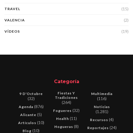
(15)
TRAVEL
(2)
VALENCIA
(19)
VÍDEOS
Categoría
Fiestas Y
9 D'Octubre
Multimedia
Tradiciones
(32)
(116)
(264)
(876)
Agenda
Noticias
(32)
Fogueres
(1.281)
(5)
Alicante
(11)
Health
(4)
Recursos
(10)
Artículos
(8)
Hogueras
(24)
Reportajes
(10)
Blog