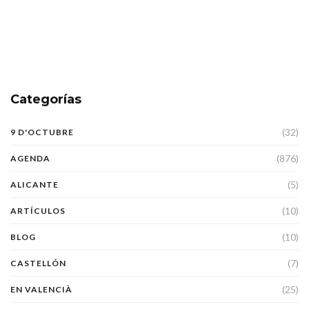
Categorías
(32)
9 D'OCTUBRE
(876)
AGENDA
(5)
ALICANTE
(10)
ARTÍCULOS
(10)
BLOG
(7)
CASTELLÓN
(25)
EN VALENCIÀ