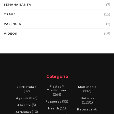
(7)
SEMANA SANTA
(15)
TRAVEL
(2)
VALENCIA
(19)
VÍDEOS
Categoría
Fiestas Y
9 D'Octubre
Multimedia
Tradiciones
(32)
(116)
(264)
(876)
Agenda
Noticias
(32)
Fogueres
(1.281)
(5)
Alicante
(11)
Health
(4)
Recursos
(10)
Artículos