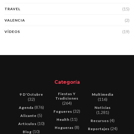
(15)
TRAVEL
(2)
VALENCIA
(19)
VÍDEOS
Categoría
Fiestas Y
9 D'Octubre
Multimedia
Tradiciones
(32)
(116)
(264)
(876)
Agenda
Noticias
(32)
Fogueres
(1.281)
(5)
Alicante
(11)
Health
(4)
Recursos
(10)
Artículos
(8)
Hogueras
(24)
Reportajes
(10)
Blog