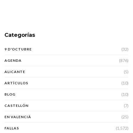
Categorías
(32)
9 D'OCTUBRE
(876)
AGENDA
(5)
ALICANTE
(10)
ARTÍCULOS
(10)
BLOG
(7)
CASTELLÓN
(25)
EN VALENCIÀ
(1.572)
FALLAS