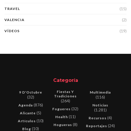
(15)
TRAVEL
(2)
VALENCIA
(19)
VÍDEOS
Categoría
Fiestas Y
9 D'Octubre
Multimedia
Tradiciones
(32)
(116)
(264)
(876)
Agenda
Noticias
(32)
Fogueres
(1.281)
(5)
Alicante
(11)
Health
(4)
Recursos
(10)
Artículos
(8)
Hogueras
(24)
Reportajes
(10)
Blog