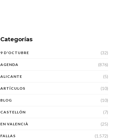
Categorías
(32)
9 D'OCTUBRE
(876)
AGENDA
(5)
ALICANTE
(10)
ARTÍCULOS
(10)
BLOG
(7)
CASTELLÓN
(25)
EN VALENCIÀ
(1.572)
FALLAS