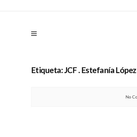
Etiqueta:
JCF . Estefanía López
No Co