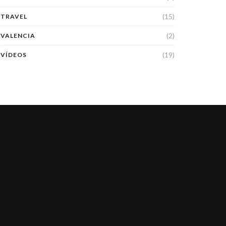
(15)
TRAVEL
(2)
VALENCIA
(19)
VÍDEOS