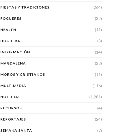
(264)
FIESTAS Y TRADICIONES
(32)
FOGUERES
(11)
HEALTH
(8)
HOGUERAS
(14)
INFORMACIÓN
(28)
MAGDALENA
(11)
MOROS Y CRISTIANOS
(116)
MULTIMEDIA
(1.281)
NOTICIAS
(4)
RECURSOS
(24)
REPORTAJES
(7)
SEMANA SANTA