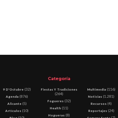
Categoría
(32)
(116)
9 D'Octubre
Fiestas Y Tradiciones
Multimedia
(264)
(876)
(1.281)
Agenda
Noticias
(32)
Fogueres
(5)
(4)
Alicante
Recursos
(11)
Health
(10)
(24)
Artículos
Reportajes
(8)
Hogueras
(10)
(7)
Blog
Semana Santa