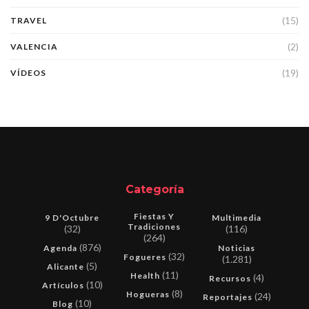
(15)
TRAVEL
(2)
VALENCIA
(19)
VÍDEOS
Categoría
Fiestas Y
9 D'Octubre
Multimedia
Tradiciones
(32)
(116)
(264)
(876)
Agenda
Noticias
(32)
Fogueres
(1.281)
(5)
Alicante
(11)
Health
(4)
Recursos
(10)
Artículos
(8)
Hogueras
(24)
Reportajes
(10)
Blog