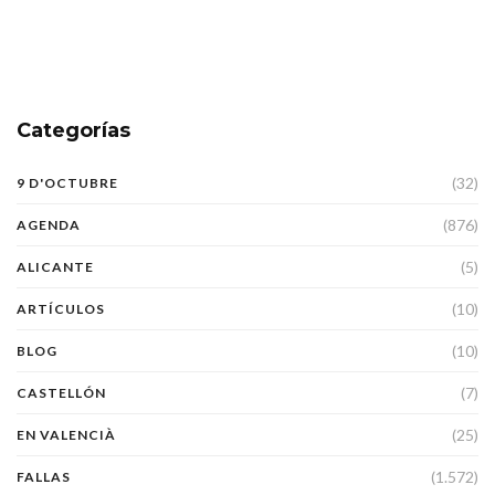
Categorías
(32)
9 D'OCTUBRE
(876)
AGENDA
(5)
ALICANTE
(10)
ARTÍCULOS
(10)
BLOG
(7)
CASTELLÓN
(25)
EN VALENCIÀ
(1.572)
FALLAS