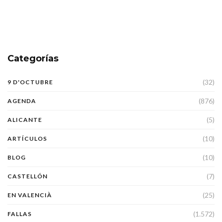
Categorías
(32)
9 D'OCTUBRE
(876)
AGENDA
(5)
ALICANTE
(10)
ARTÍCULOS
(10)
BLOG
(7)
CASTELLÓN
(25)
EN VALENCIÀ
(1.572)
FALLAS