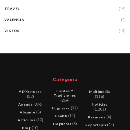
(15)
TRAVEL
(2)
VALENCIA
(19)
VÍDEOS
Categoría
Fiestas Y
9 D'Octubre
Multimedia
Tradiciones
(32)
(116)
(264)
(876)
Agenda
Noticias
(32)
Fogueres
(1.281)
(5)
Alicante
(11)
Health
(4)
Recursos
(10)
Artículos
(8)
Hogueras
(24)
Reportajes
(10)
Blog