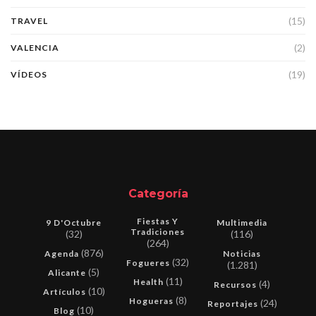
(15)
TRAVEL
(2)
VALENCIA
(19)
VÍDEOS
Categoría
Fiestas Y
9 D'Octubre
Multimedia
Tradiciones
(32)
(116)
(264)
(876)
Agenda
Noticias
(32)
Fogueres
(1.281)
(5)
Alicante
(11)
Health
(4)
Recursos
(10)
Artículos
(8)
Hogueras
(24)
Reportajes
(10)
Blog