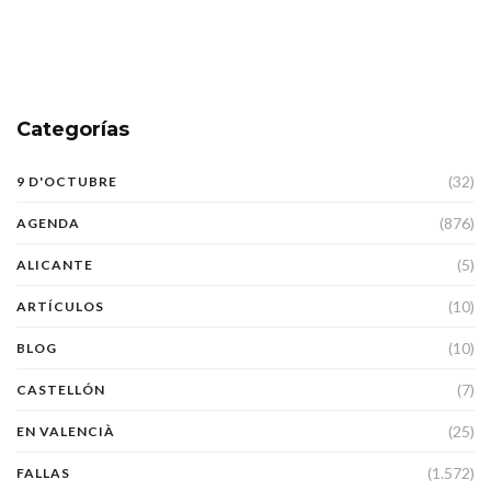
Categorías
(32)
9 D'OCTUBRE
(876)
AGENDA
(5)
ALICANTE
(10)
ARTÍCULOS
(10)
BLOG
(7)
CASTELLÓN
(25)
EN VALENCIÀ
(1.572)
FALLAS