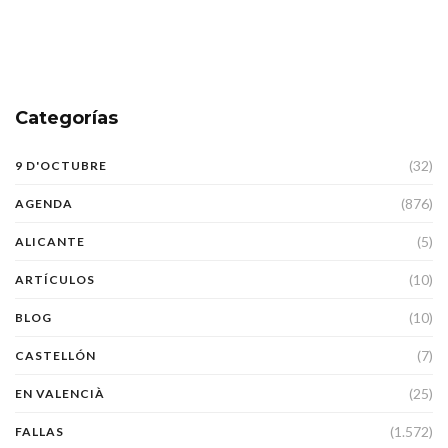
Categorías
(32)
9 D'OCTUBRE
(876)
AGENDA
(5)
ALICANTE
(10)
ARTÍCULOS
(10)
BLOG
(7)
CASTELLÓN
(25)
EN VALENCIÀ
(1.572)
FALLAS