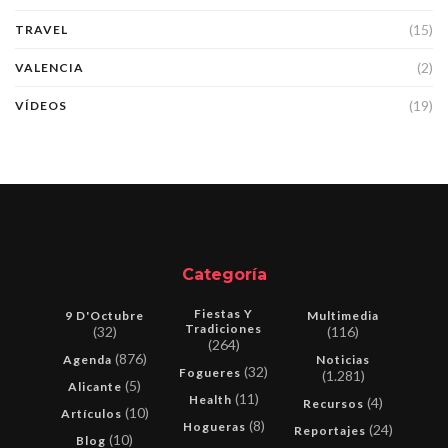
(15)
TRAVEL
(2)
VALENCIA
(19)
VÍDEOS
Categoría
Fiestas Y
9 D'Octubre
Multimedia
Tradiciones
(32)
(116)
(264)
(876)
Agenda
Noticias
(32)
Fogueres
(1.281)
(5)
Alicante
(11)
Health
(4)
Recursos
(10)
Artículos
(8)
Hogueras
(24)
Reportajes
(10)
Blog