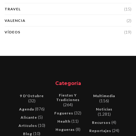
(15)
TRAVEL
(2)
VALENCIA
(19)
VÍDEOS
Categoría
Fiestas Y
9 D'Octubre
Multimedia
Tradiciones
(32)
(116)
(264)
(876)
Agenda
Noticias
(32)
Fogueres
(1.281)
(5)
Alicante
(11)
Health
(4)
Recursos
(10)
Artículos
(8)
Hogueras
(24)
Reportajes
(10)
Blog