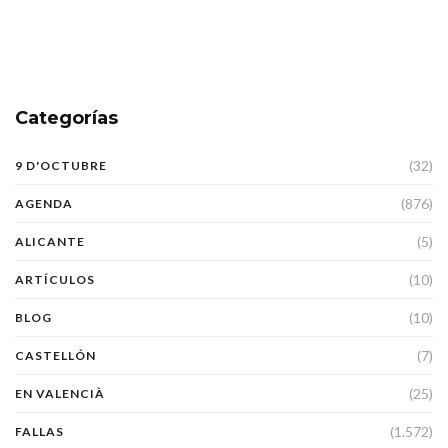
Categorías
(32)
9 D'OCTUBRE
(876)
AGENDA
(5)
ALICANTE
(10)
ARTÍCULOS
(10)
BLOG
(7)
CASTELLÓN
(25)
EN VALENCIÀ
(1.572)
FALLAS