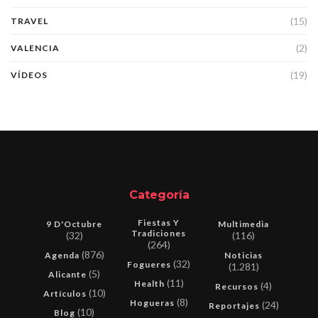
(15)
TRAVEL
(2)
VALENCIA
(19)
VÍDEOS
Categoría
Fiestas Y
9 D'Octubre
Multimedia
Tradiciones
(32)
(116)
(264)
(876)
Agenda
Noticias
(32)
Fogueres
(1.281)
(5)
Alicante
(11)
Health
(4)
Recursos
(10)
Artículos
(8)
Hogueras
(24)
Reportajes
(10)
Blog