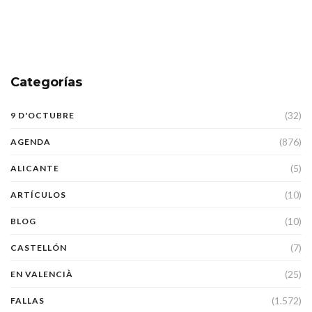
Categorías
(32)
9 D'OCTUBRE
(876)
AGENDA
(5)
ALICANTE
(10)
ARTÍCULOS
(10)
BLOG
(7)
CASTELLÓN
(25)
EN VALENCIÀ
(1.572)
FALLAS