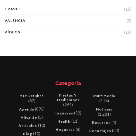
(15)
TRAVEL
(2)
VALENCIA
(19)
VÍDEOS
Categoría
Fiestas Y
9 D'Octubre
Multimedia
Tradiciones
(32)
(116)
(264)
(876)
Agenda
Noticias
(32)
Fogueres
(1.281)
(5)
Alicante
(11)
Health
(4)
Recursos
(10)
Artículos
(8)
Hogueras
(24)
Reportajes
(10)
Blog