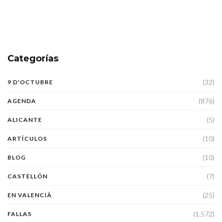
Categorías
(32)
9 D'OCTUBRE
(876)
AGENDA
(5)
ALICANTE
(10)
ARTÍCULOS
(10)
BLOG
(7)
CASTELLÓN
(25)
EN VALENCIÀ
(1.572)
FALLAS