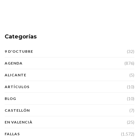
Categorías
(32)
9 D'OCTUBRE
(876)
AGENDA
(5)
ALICANTE
(10)
ARTÍCULOS
(10)
BLOG
(7)
CASTELLÓN
(25)
EN VALENCIÀ
(1.572)
FALLAS