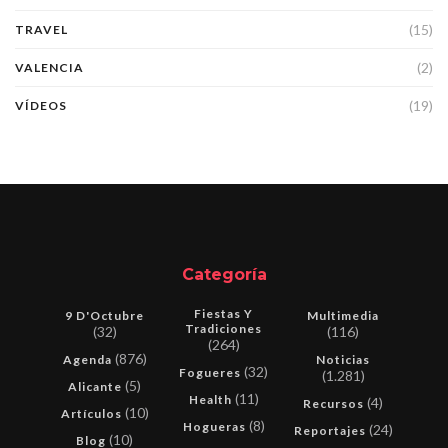
(15)
TRAVEL
(2)
VALENCIA
(19)
VÍDEOS
Categoría
Fiestas Y
9 D'Octubre
Multimedia
Tradiciones
(32)
(116)
(264)
(876)
Agenda
Noticias
(32)
Fogueres
(1.281)
(5)
Alicante
(11)
Health
(4)
Recursos
(10)
Artículos
(8)
Hogueras
(24)
Reportajes
(10)
Blog